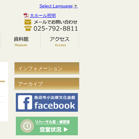
Select Language
▼
大ホール照明
インフォメーション
アーカイブ