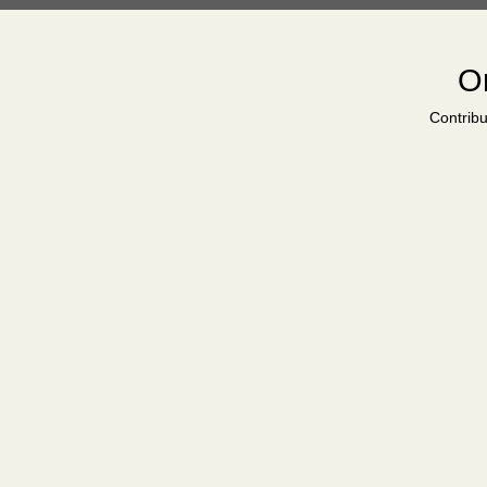
Or
Contribu