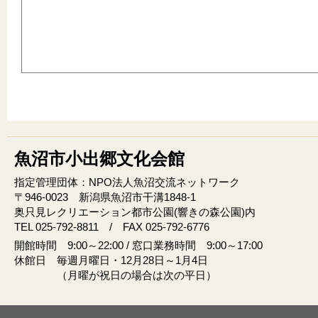
魚沼市小出郷文化会館
指定管理団体：NPO法人魚沼交流ネットワーク
〒946‐0023 新潟県魚沼市干溝1848‐1
奥只見レクリエーション都市公園(響きの森公園)内
TEL 025-792-8811 / FAX 025-792-6776
開館時間 9:00～22:00 / 窓口業務時間 9:00～17:00
休館日 毎週月曜日・12月28日～1月4日
（月曜が祝日の場合は次の平日）