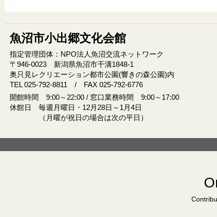
魚沼市小出郷文化会館
指定管理団体：NPO法人魚沼交流ネットワーク
〒946‐0023 新潟県魚沼市干溝1848‐1
奥只見レクリエーション都市公園(響きの森公園)内
TEL 025-792-8811 / FAX 025-792-6776
開館時間 9:00～22:00 / 窓口業務時間 9:00～17:00
休館日 毎週月曜日・12月28日～1月4日
（月曜が祝日の場合は次の平日）
Or
Contribu