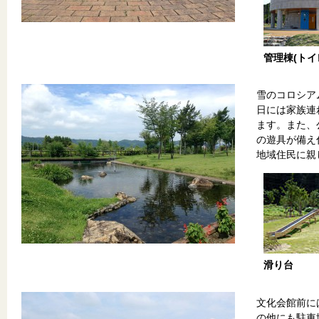
管理棟(トイ
雪のコロシア
日には家族連
ます。また、
の遊具が備え
地域住民に親
滑り台
文化会館前に
の他にも駐車