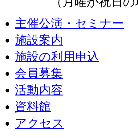
（月曜が祝日の場
主催公演・セミナー
施設案内
施設の利用申込
会員募集
活動内容
資料館
アクセス