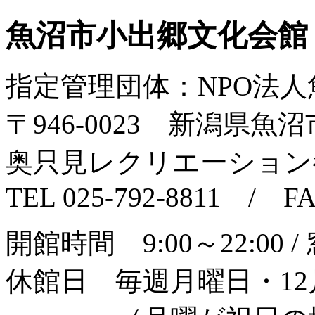
魚沼市小出郷文化会館
指定管理団体：NPO法
〒946‐0023 新潟県魚沼市
奥只見レクリエーション
TEL 025-792-8811 / FA
開館時間 9:00～22:00 /
休館日 毎週月曜日・12月