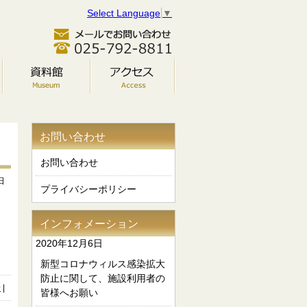
Select Language
▼
お問い合わせ
お問い合わせ
日
プライバシーポリシー
インフォメーション
2020年12月6日
新型コロナウィルス感染拡大
防止に関して、施設利用者の
せ
|
皆様へお願い