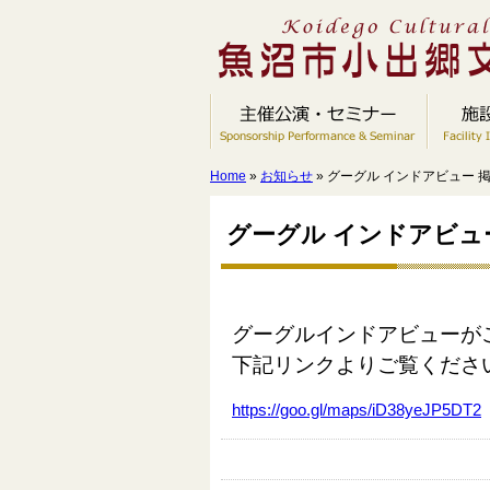
Home
»
お知らせ
» グーグル インドアビュー 
グーグル インドアビュ
グーグルインドアビューが
下記リンクよりご覧くださ
https://goo.gl/maps/iD38yeJP5DT2