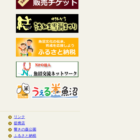
リンク
提携店
響きの森公園
ふるさと納税