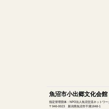
魚沼市小出郷文化会館
指定管理団体：NPO法人魚沼交流ネットワー
〒946‐0023 新潟県魚沼市干溝1848‐1