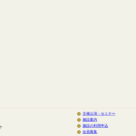
主催公演・セミナー
施設案内
施設の利用申込
ク
会員募集