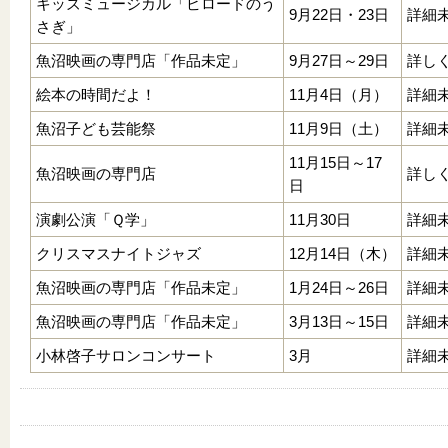
キッズミュージカル「ビロードのう
9月22日・23日
詳細
さぎ」
魚沼映画の専門店「作品未定」
9月27日～29日
詳し
絵本の時間だよ！
11月4日（月）
詳細
魚沼子ども芸能祭
11月9日（土）
詳細
11月15日～17
魚沼映画の専門店
詳し
日
演劇公演「Ｑ学」
11月30日
詳細
クリスマスナイトジャズ
12月14日（木）
詳細
魚沼映画の専門店「作品未定」
1月24日～26日
詳細
魚沼映画の専門店「作品未定」
3月13日～15日
詳細
小林啓子サロンコンサート
3月
詳細