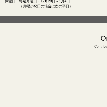
休館日 毎週月曜日・12月28日～1月4日
（月曜が祝日の場合は次の平日）
Or
Contribu