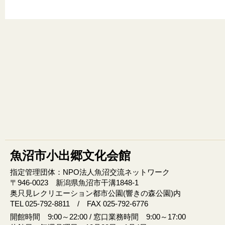
魚沼市小出郷文化会館
指定管理団体：NPO法人魚沼交流ネットワーク
〒946‐0023 新潟県魚沼市干溝1848‐1
奥只見レクリエーション都市公園(響きの森公園)内
TEL 025-792-8811 / FAX 025-792-6776
開館時間 9:00～22:00 / 窓口業務時間 9:00～17:00