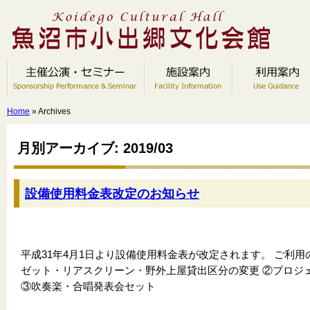
Home
» Archives
月別アーカイブ: 2019/03
設備使用料金表改定のお知らせ
平成31年4月1日より設備使用料金表が改定されます。 ご利用
ゼット・リアスクリーン・野外上屋貸出区分の変更 ②プロジ
③吹奏楽・合唱発表会セット