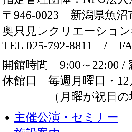
〒946‐0023 新潟県魚沼市
奥只見レクリエーション
TEL 025-792-8811 / FA
開館時間 9:00～22:00 /
休館日 毎週月曜日・12月
（月曜が祝日の場
主催公演・セミナー