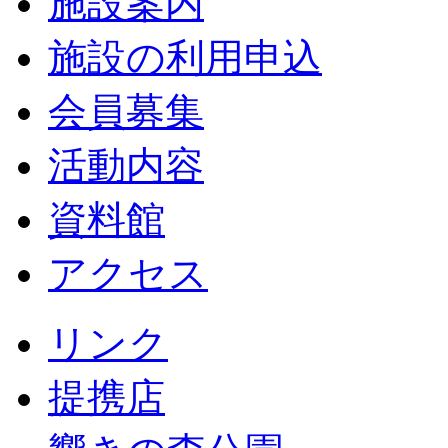
施設案内
施設の利用申込
会員募集
活動内容
資料館
アクセス
リンク
提携店