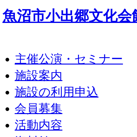
魚沼市小出郷文化会
主催公演・セミナー
施設案内
施設の利用申込
会員募集
活動内容