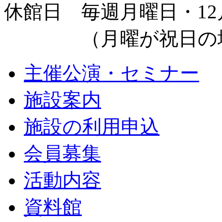
休館日 毎週月曜日・12月
（月曜が祝日の場
主催公演・セミナー
施設案内
施設の利用申込
会員募集
活動内容
資料館