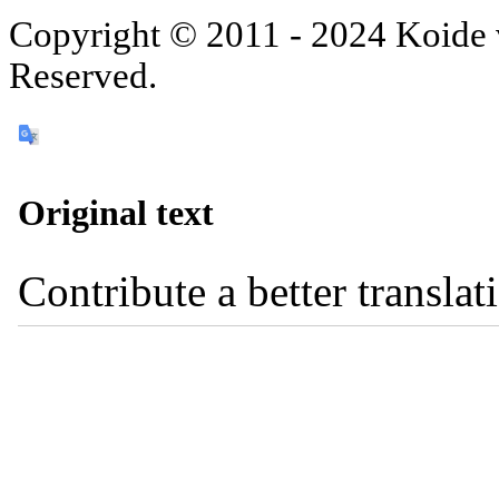
Copyright © 2011 - 2024 Koide v
Reserved.
Original text
Contribute a better translat