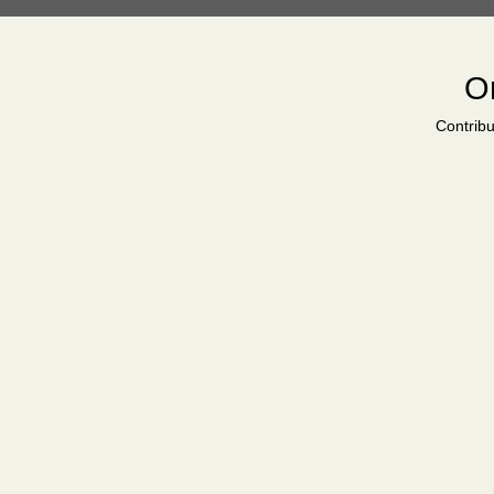
Or
Contribu