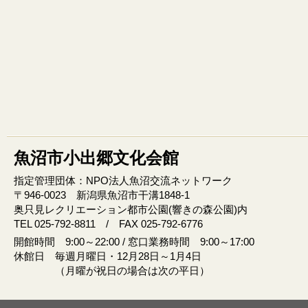
魚沼市小出郷文化会館
指定管理団体：NPO法人魚沼交流ネットワーク
〒946‐0023 新潟県魚沼市干溝1848‐1
奥只見レクリエーション都市公園(響きの森公園)内
TEL 025-792-8811 / FAX 025-792-6776
開館時間 9:00～22:00 / 窓口業務時間 9:00～17:00
休館日 毎週月曜日・12月28日～1月4日
（月曜が祝日の場合は次の平日）