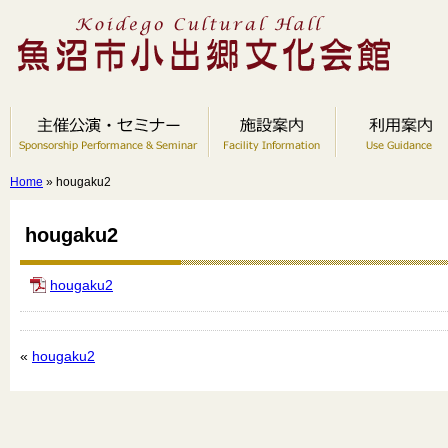
Home
» hougaku2
hougaku2
hougaku2
«
hougaku2