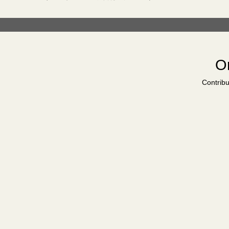
Or
Contribu