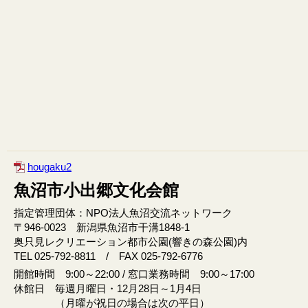
hougaku2
魚沼市小出郷文化会館
指定管理団体：NPO法人魚沼交流ネットワーク
〒946‐0023 新潟県魚沼市干溝1848‐1
奥只見レクリエーション都市公園(響きの森公園)内
TEL 025-792-8811 / FAX 025-792-6776
開館時間 9:00～22:00 / 窓口業務時間 9:00～17:00
休館日 毎週月曜日・12月28日～1月4日
（月曜が祝日の場合は次の平日）