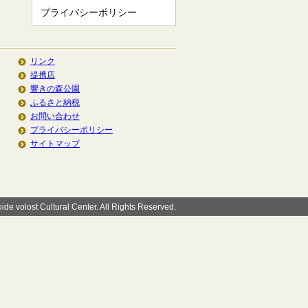
プライバシーポリシー
リンク
提携店
響きの森公園
ふるさと納税
お問い合わせ
プライバシーポリシー
サイトマップ
de volost Cultural Center. All Rights Reserved.