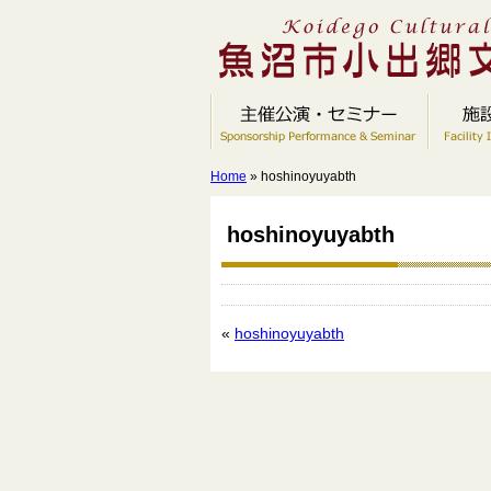
Home
» hoshinoyuyabth
hoshinoyuyabth
«
hoshinoyuyabth