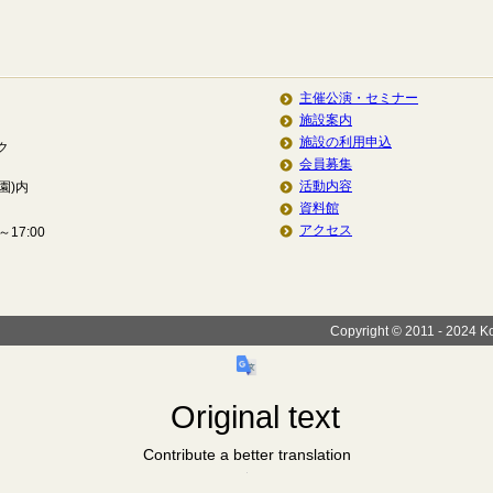
主催公演・セミナー
施設案内
施設の利用申込
ク
会員募集
活動内容
園)内
資料館
アクセス
17:00
Copyright © 2011 - 2024 Koi
Original text
Contribute a better translation