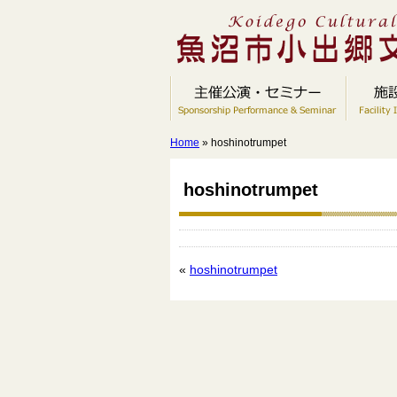
Home
» hoshinotrumpet
hoshinotrumpet
«
hoshinotrumpet