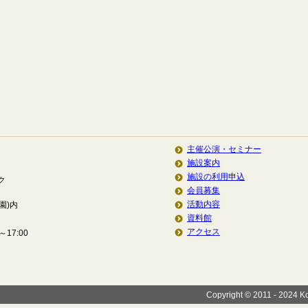
主催公演・セミナー
施設案内
施設の利用申込
ク
会員募集
活動内容
園)内
資料館
アクセス
17:00
Copyright © 2011 - 2024 Koi