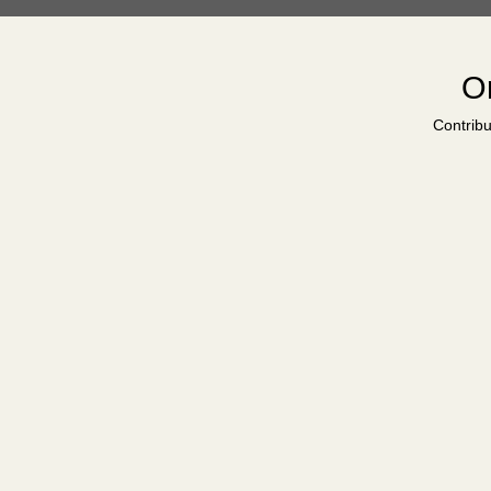
Or
Contribu