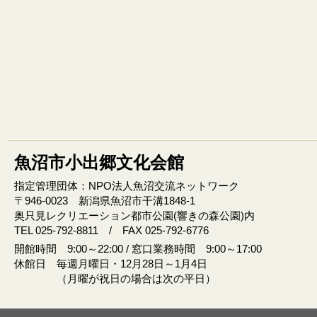
魚沼市小出郷文化会館
指定管理団体：NPO法人魚沼交流ネットワーク
〒946‐0023 新潟県魚沼市干溝1848‐1
奥只見レクリエーション都市公園(響きの森公園)内
TEL 025-792-8811 / FAX 025-792-6776
開館時間 9:00～22:00 / 窓口業務時間 9:00～17:00
休館日 毎週月曜日・12月28日～1月4日
（月曜が祝日の場合は次の平日）