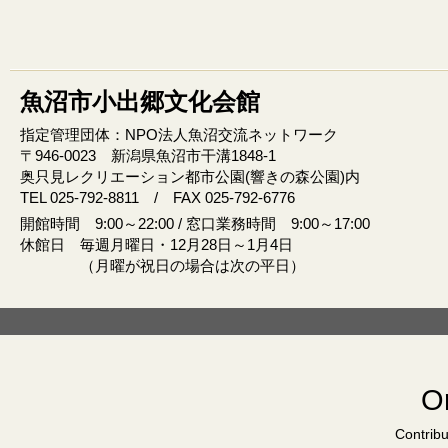
魚沼市小出郷文化会館
指定管理団体：NPO法人魚沼交流ネットワーク
〒946‐0023 新潟県魚沼市干溝1848‐1
奥只見レクリエーション都市公園(響きの森公園)内
TEL 025-792-8811 / FAX 025-792-6776
開館時間 9:00～22:00 / 窓口業務時間 9:00～17:00
休館日 毎週月曜日・12月28日～1月4日
（月曜が祝日の場合は次の平日）
Or
Contribu