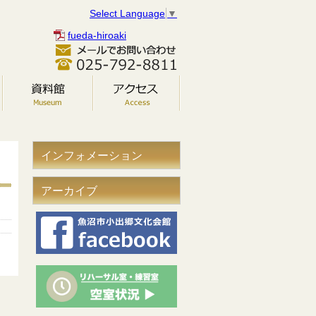
Select Language
▼
fueda-hiroaki
インフォメーション
アーカイブ