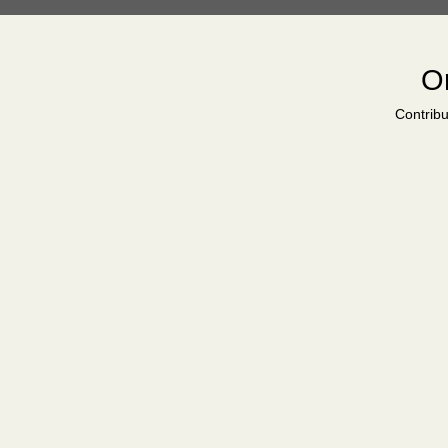
Or
Contribu