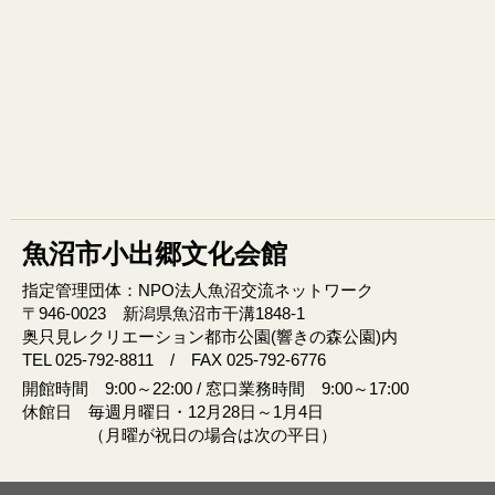
魚沼市小出郷文化会館
指定管理団体：NPO法人魚沼交流ネットワーク
〒946‐0023 新潟県魚沼市干溝1848‐1
奥只見レクリエーション都市公園(響きの森公園)内
TEL 025-792-8811 / FAX 025-792-6776
開館時間 9:00～22:00 / 窓口業務時間 9:00～17:00
休館日 毎週月曜日・12月28日～1月4日
（月曜が祝日の場合は次の平日）