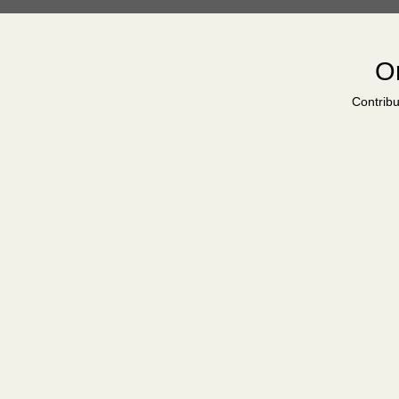
Or
Contribu