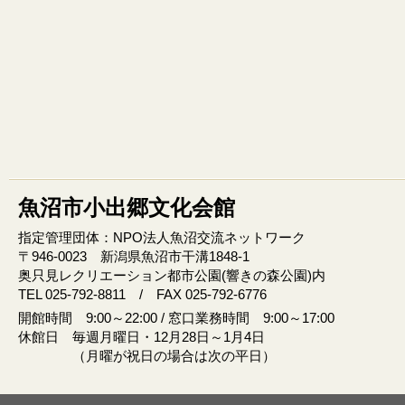
魚沼市小出郷文化会館
指定管理団体：NPO法人魚沼交流ネットワーク
〒946‐0023 新潟県魚沼市干溝1848‐1
奥只見レクリエーション都市公園(響きの森公園)内
TEL 025-792-8811 / FAX 025-792-6776
開館時間 9:00～22:00 / 窓口業務時間 9:00～17:00
休館日 毎週月曜日・12月28日～1月4日
（月曜が祝日の場合は次の平日）