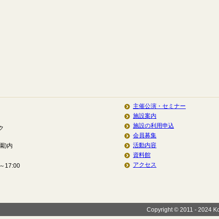
主催公演・セミナー
施設案内
施設の利用申込
ク
会員募集
活動内容
園)内
資料館
アクセス
17:00
Copyright © 2011 - 2024 Koi