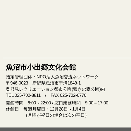
魚沼市小出郷文化会館
指定管理団体：NPO法人魚沼交流ネットワーク
〒946‐0023 新潟県魚沼市干溝1848‐1
奥只見レクリエーション都市公園(響きの森公園)内
TEL 025-792-8811 / FAX 025-792-6776
開館時間 9:00～22:00 / 窓口業務時間 9:00～17:00
休館日 毎週月曜日・12月28日～1月4日
（月曜が祝日の場合は次の平日）