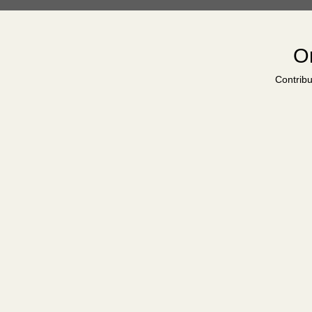
Or
Contribu