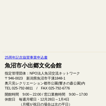
25周年記念協賛事業申込書
魚沼市小出郷文化会館
指定管理団体：NPO法人魚沼交流ネットワーク
〒946‐0023 新潟県魚沼市干溝1848‐1
奥只見レクリエーション都市公園(響きの森公園)内
TEL 025-792-8811 / FAX 025-792-6776
開館時間 9:00～22:00 / 窓口業務時間 9:00～17:00
休館日 毎週月曜日・12月28日～1月4日
（月曜が祝日の場合は次の平日）