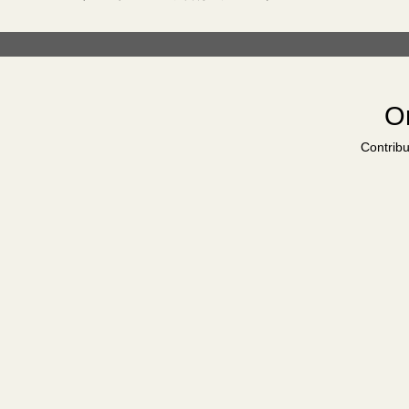
Or
Contribu