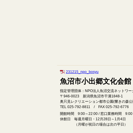
231215_npo_bosyu
魚沼市小出郷文化会館
指定管理団体：NPO法人魚沼交流ネットワー
〒946‐0023 新潟県魚沼市干溝1848‐1
奥只見レクリエーション都市公園(響きの森公
TEL 025-792-8811 / FAX 025-792-6776
開館時間 9:00～22:00 / 窓口業務時間 9:00～
休館日 毎週月曜日・12月28日～1月4日
（月曜が祝日の場合は次の平日）