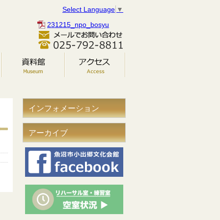
Select Language
▼
231215_npo_bosyu
インフォメーション
アーカイブ