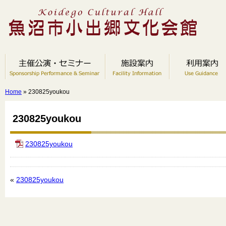
Home
» 230825youkou
230825youkou
230825youkou
«
230825youkou