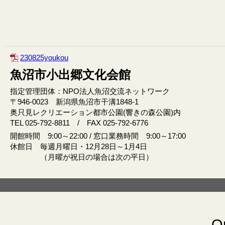
230825youkou
魚沼市小出郷文化会館
指定管理団体：NPO法人魚沼交流ネットワーク
〒946‐0023 新潟県魚沼市干溝1848‐1
奥只見レクリエーション都市公園(響きの森公園)内
TEL 025-792-8811 / FAX 025-792-6776
開館時間 9:00～22:00 / 窓口業務時間 9:00～17:00
休館日 毎週月曜日・12月28日～1月4日
（月曜が祝日の場合は次の平日）
Or