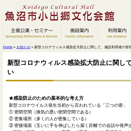
Home
»
お知らせ
» 新型コロナウィルス感染拡大防止に関して、施設利用者の皆
新型コロナウィルス感染拡大防止に関し
い
★感染防止のための基本的な考え方
新型コロナウイルス発生当初から言われている「三つの密」
① 密閉空間（換気の悪い密閉空間である）
② 密集場所（多くの人が密集している）
③ 密接場面（互いに手を伸ばしたら届く距離での会話や発声