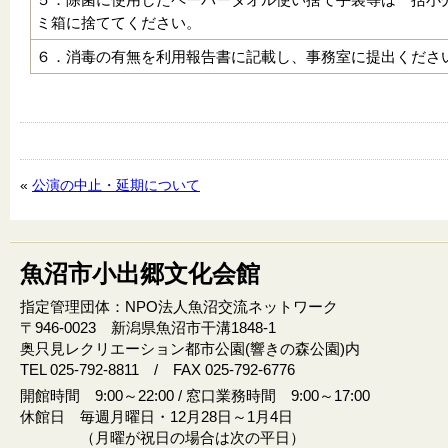
ミ箱に捨ててください。
６．消毒の有無を利用報告書に記載し、事務室に提出くださ
«
公演の中止・延期について
魚沼市小出郷文化会館
指定管理団体：NPO法人魚沼交流ネットワーク
〒946‐0023 新潟県魚沼市干溝1848‐1
奥只見レクリエーション都市公園(響きの森公園)内
TEL 025-792-8811 / FAX 025-792-6776
開館時間 9:00～22:00 / 窓口業務時間 9:00～17:00
休館日 毎週月曜日・12月28日～1月4日
（月曜が祝日の場合は次の平日）