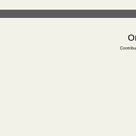
Or
Contribu