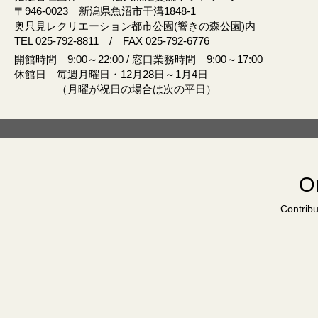
〒946‐0023 新潟県魚沼市干溝1848‐1
奥只見レクリエーション都市公園(響きの森公園)内
TEL 025-792-8811 / FAX 025-792-6776
開館時間 9:00～22:00 / 窓口業務時間 9:00～17:00
休館日 毎週月曜日・12月28日～1月4日
（月曜が祝日の場合は次の平日）
Or
Contribu