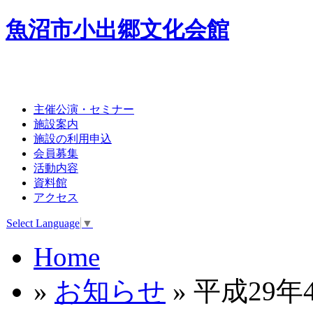
魚沼市小出郷文化会館
主催公演・セミナー
施設案内
施設の利用申込
会員募集
活動内容
資料館
アクセス
Select Language
▼
Home
»
お知らせ
» 平成29