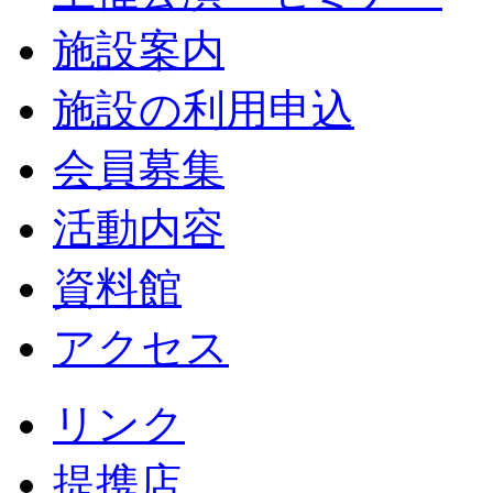
施設案内
施設の利用申込
会員募集
活動内容
資料館
アクセス
リンク
提携店