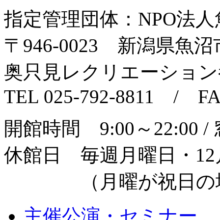
指定管理団体：NPO法
〒946‐0023 新潟県魚沼市
奥只見レクリエーション
TEL 025-792-8811 / FA
開館時間 9:00～22:00 /
休館日 毎週月曜日・12月
（月曜が祝日の場
主催公演・セミナー