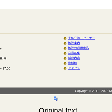
主催公演・セミナー
施設案内
施設の利用申込
ク
会員募集
活動内容
園)内
資料館
アクセス
17:00
Copyright © 2011 - 2022 Koi
Original text