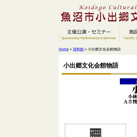
Home
»
資料館
» 小出郷文化会館物語
小出郷文化会館物語