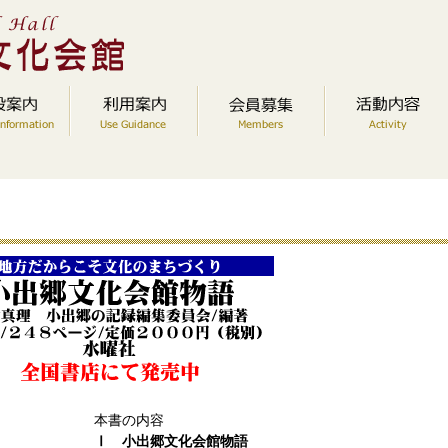
本書の内容
Ⅰ 小出郷文化会館物語