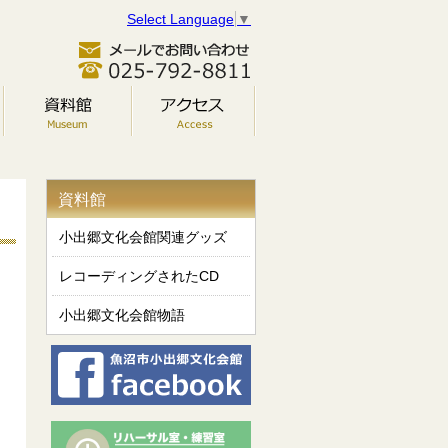
Select Language
▼
資料館
小出郷文化会館関連グッズ
レコーディングされたCD
小出郷文化会館物語