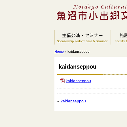
Home
» kaidanseppou
kaidanseppou
kaidanseppou
«
kaidanseppou