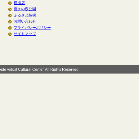
提携店
響きの森公園
ふるさと納税
お問い合わせ
プライバシーポリシー
サイトマップ
de volost Cultural Center. All Rights Reserved.