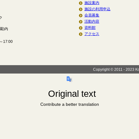
施設案内
施設の利用申込
会員募集
ク
活動内容
資料館
園)内
アクセス
17:00
Copyright © 2011 - 2023 Koi
Original text
Contribute a better translation