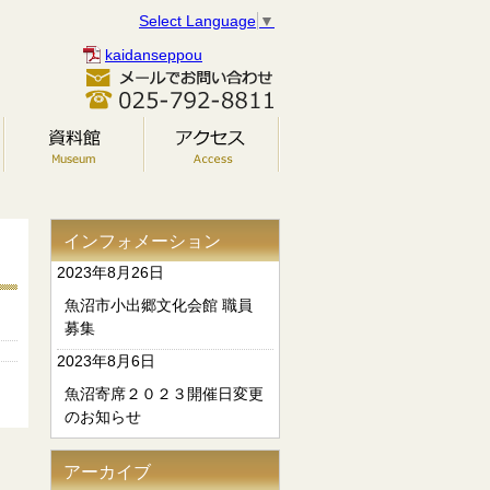
Select Language
▼
kaidanseppou
インフォメーション
2023年8月26日
魚沼市小出郷文化会館 職員
募集
2023年8月6日
魚沼寄席２０２３開催日変更
のお知らせ
アーカイブ