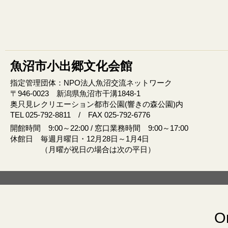
魚沼市小出郷文化会館
指定管理団体：NPO法人魚沼交流ネットワーク
〒946‐0023 新潟県魚沼市干溝1848‐1
奥只見レクリエーション都市公園(響きの森公園)内
TEL 025-792-8811 / FAX 025-792-6776
開館時間 9:00～22:00 / 窓口業務時間 9:00～17:00
休館日 毎週月曜日・12月28日～1月4日
（月曜が祝日の場合は次の平日）
Or