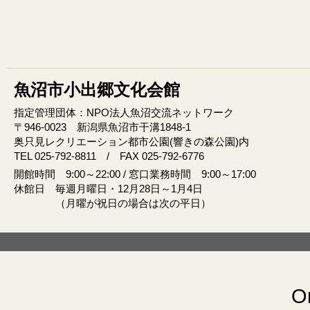
魚沼市小出郷文化会館
指定管理団体：NPO法人魚沼交流ネットワーク
〒946‐0023 新潟県魚沼市干溝1848‐1
奥只見レクリエーション都市公園(響きの森公園)内
TEL 025-792-8811 / FAX 025-792-6776
開館時間 9:00～22:00 / 窓口業務時間 9:00～17:00
休館日 毎週月曜日・12月28日～1月4日
（月曜が祝日の場合は次の平日）
Or