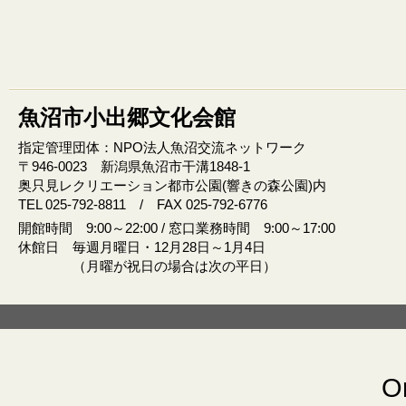
魚沼市小出郷文化会館
指定管理団体：NPO法人魚沼交流ネットワーク
〒946‐0023 新潟県魚沼市干溝1848‐1
奥只見レクリエーション都市公園(響きの森公園)内
TEL 025-792-8811 / FAX 025-792-6776
開館時間 9:00～22:00 / 窓口業務時間 9:00～17:00
休館日 毎週月曜日・12月28日～1月4日
（月曜が祝日の場合は次の平日）
Or