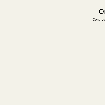
Or
Contribu