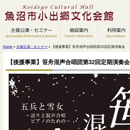
Home
»
主催公演・セミナー
» 【後援事業】笹舟混声合唱団第32回定期演奏会
【後援事業】笹舟混声合唱団第32回定期演奏会