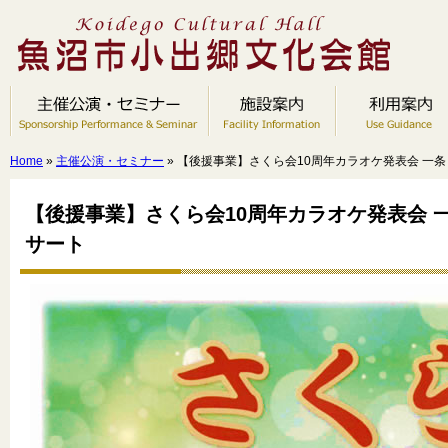
Home
»
主催公演・セミナー
» 【後援事業】さくら会10周年カラオケ発表会 一
【後援事業】さくら会10周年カラオケ発表会 
サート