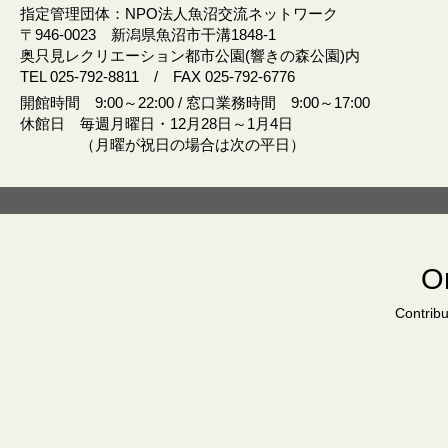
指定管理団体：NPO法人魚沼交流ネットワーク
〒946‐0023 新潟県魚沼市干溝1848‐1
奥只見レクリエーション都市公園(響きの森公園)内
TEL 025-792-8811 / FAX 025-792-6776
開館時間 9:00～22:00 / 窓口業務時間 9:00～17:00
休館日 毎週月曜日・12月28日～1月4日
（月曜が祝日の場合は次の平日）
Or
Contribu