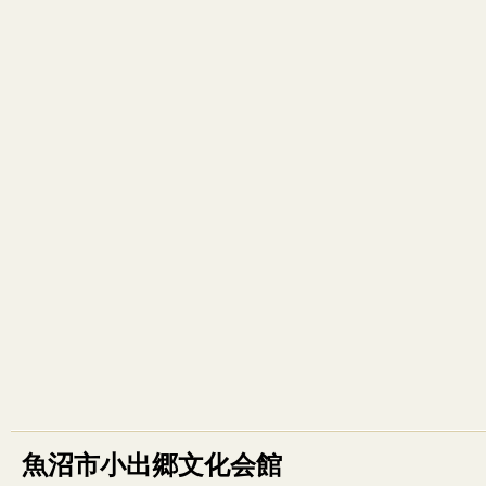
魚沼市小出郷文化会館