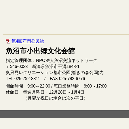
第4回守門公民館
魚沼市小出郷文化会館
指定管理団体：NPO法人魚沼交流ネットワーク
〒946‐0023 新潟県魚沼市干溝1848‐1
奥只見レクリエーション都市公園(響きの森公園)内
TEL 025-792-8811 / FAX 025-792-6776
開館時間 9:00～22:00 / 窓口業務時間 9:00～17:00
休館日 毎週月曜日・12月28日～1月4日
（月曜が祝日の場合は次の平日）