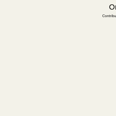
Or
Contribu