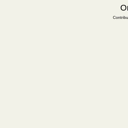
Or
Contribu