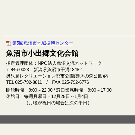
第5回魚沼市地域振興センター
魚沼市小出郷文化会館
指定管理団体：NPO法人魚沼交流ネットワーク
〒946‐0023 新潟県魚沼市干溝1848‐1
奥只見レクリエーション都市公園(響きの森公園)内
TEL 025-792-8811 / FAX 025-792-6776
開館時間 9:00～22:00 / 窓口業務時間 9:00～17:00
休館日 毎週月曜日・12月28日～1月4日
（月曜が祝日の場合は次の平日）