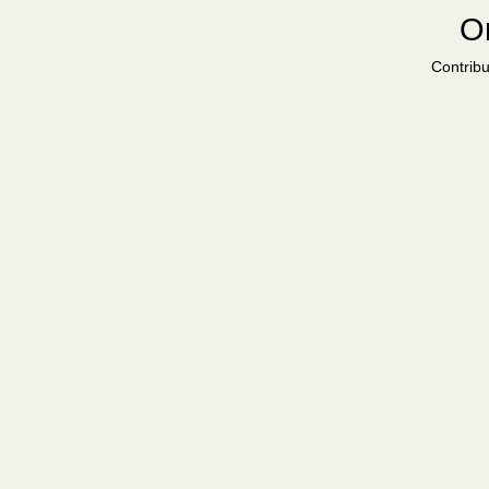
Or
Contribu