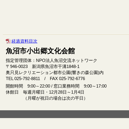
経過資料目次
魚沼市小出郷文化会館
指定管理団体：NPO法人魚沼交流ネットワーク
〒946‐0023 新潟県魚沼市干溝1848‐1
奥只見レクリエーション都市公園(響きの森公園)内
TEL 025-792-8811 / FAX 025-792-6776
開館時間 9:00～22:00 / 窓口業務時間 9:00～17:00
休館日 毎週月曜日・12月28日～1月4日
（月曜が祝日の場合は次の平日）