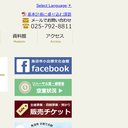
Select Language
▼
基本計画に盛り込む課題