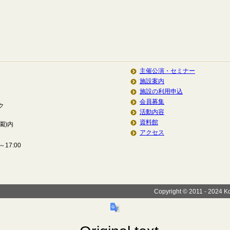
主催公演・セミナー
施設案内
施設の利用申込
会員募集
ク
活動内容
資料館
園)内
アクセス
17:00
Copyright © 2011 - 2024 Koi