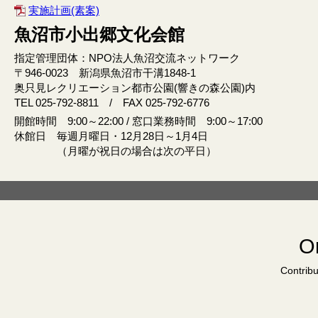
実施計画(素案)
魚沼市小出郷文化会館
指定管理団体：NPO法人魚沼交流ネットワーク
〒946‐0023 新潟県魚沼市干溝1848‐1
奥只見レクリエーション都市公園(響きの森公園)内
TEL 025-792-8811 / FAX 025-792-6776
開館時間 9:00～22:00 / 窓口業務時間 9:00～17:00
休館日 毎週月曜日・12月28日～1月4日
（月曜が祝日の場合は次の平日）
Or
Contribu