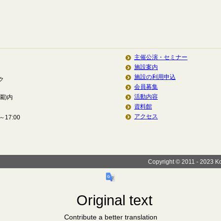
主催公演・セミナー
施設案内
施設の利用申込
ク
会員募集
活動内容
園)内
資料館
アクセス
17:00
Copyright © 2011 - 2023 Koi
Original text
Contribute a better translation