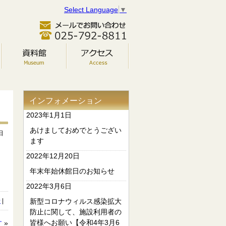
Select Language
▼
インフォメーション
2023年1月1日
あけましておめでとうござい
日
ます
2022年12月20日
年末年始休館日のお知らせ
2022年3月6日
せ
|
新型コロナウィルス感染拡大
防止に関して、施設利用者の
皆様へお願い【令和4年3月6
す
»