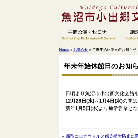
Home
»
お知らせ
» 年末年始休館日のお知らせ
年末年始休館日のお知
日頃より魚沼市小出郷文化会館
12月28日(水)～1月4日(水)
の間は
新年1月5日(木)より通常営業
«
新型コロナウィルス感染拡大防止に