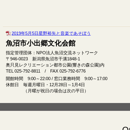
2019年5月5日星野裕矢と音楽であそぼう
魚沼市小出郷文化会館
指定管理団体：NPO法人魚沼交流ネットワーク
〒946‐0023 新潟県魚沼市干溝1848‐1
奥只見レクリエーション都市公園(響きの森公園)内
TEL 025-792-8811 / FAX 025-792-6776
開館時間 9:00～22:00 / 窓口業務時間 9:00～17:00
休館日 毎週月曜日・12月28日～1月4日
（月曜が祝日の場合は次の平日）
Or