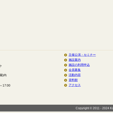
主催公演・セミナー
施設案内
施設の利用申込
ク
会員募集
活動内容
園)内
資料館
アクセス
17:00
Copyright © 2011 - 2024 Koi