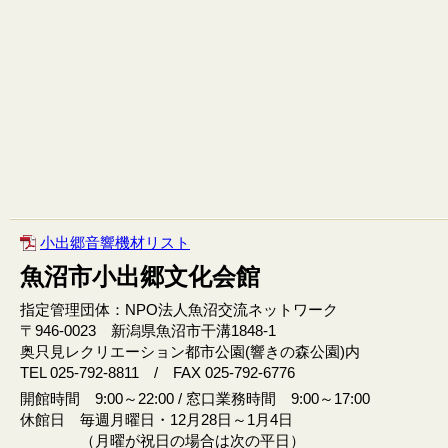
小出郷音響機材リスト
魚沼市小出郷文化会館
指定管理団体：NPO法人魚沼交流ネットワーク
〒946‐0023 新潟県魚沼市干溝1848‐1
奥只見レクリエーション都市公園(響きの森公園)内
TEL 025-792-8811 / FAX 025-792-6776
開館時間 9:00～22:00 / 窓口業務時間 9:00～17:00
休館日 毎週月曜日・12月28日～1月4日
（月曜が祝日の場合は次の平日）