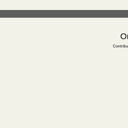
Or
Contribu