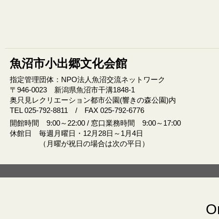
魚沼市小出郷文化会館
指定管理団体：NPO法人魚沼交流ネットワーク
〒946‐0023 新潟県魚沼市干溝1848‐1
奥只見レクリエーション都市公園(響きの森公園)内
TEL 025-792-8811 / FAX 025-792-6776
開館時間 9:00～22:00 / 窓口業務時間 9:00～17:00
休館日 毎週月曜日・12月28日～1月4日
（月曜が祝日の場合は次の平日）
Or