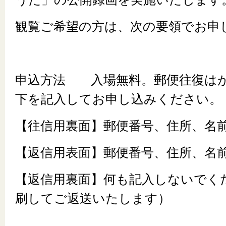
観覧ご希望の方は、次の要領でお申
申込方法 入場無料。郵便往復は
下を記入してお申し込みください。
【往信用裏面】郵便番号、住所、名
【返信用表面】郵便番号、住所、名
【返信用裏面】何も記入しないでく
刷してご返送いたします）