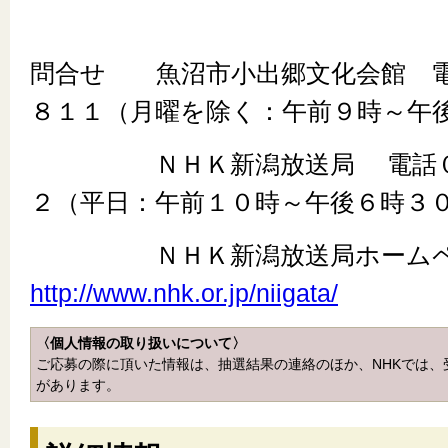
問合せ 魚沼市小出郷文化会館 電
８１１（月曜を除く：午前９時～午
ＮＨＫ新潟放送局 電話０２
２（平日：午前１０時～午後６時３
ＮＨＫ新潟放送局ホーム
http://www.nhk.or.jp/niigata/
〈個人情報の取り扱いについて〉
ご応募の際に頂いた情報は、抽選結果の連絡のほか、NHKでは
があります。