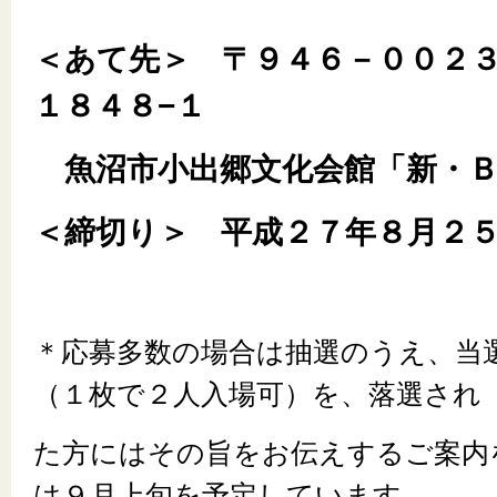
＜あて先＞ 〒９４６－００２
１８４８−１
魚沼市小出郷文化会館「新・Ｂ
＜締切り＞ 平成２７年８月２
＊応募多数の場合は抽選のうえ、当
（１枚で２人入場可）を、落選され
た方にはその旨をお伝えするご案内
は９月上旬を予定しています。