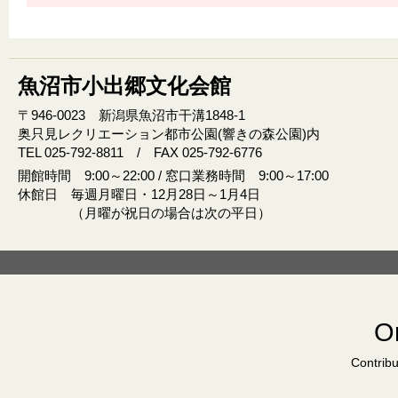
魚沼市小出郷文化会館
〒946‐0023 新潟県魚沼市干溝1848‐1
奥只見レクリエーション都市公園(響きの森公園)内
TEL 025-792-8811 / FAX 025-792-6776
開館時間 9:00～22:00 / 窓口業務時間 9:00～17:00
休館日 毎週月曜日・12月28日～1月4日
（月曜が祝日の場合は次の平日）
Or
Contribu