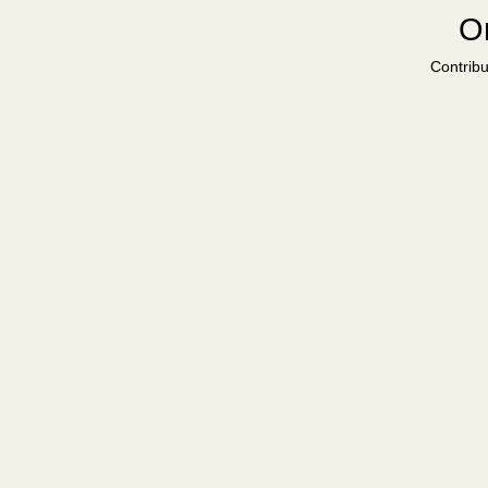
Or
Contribu