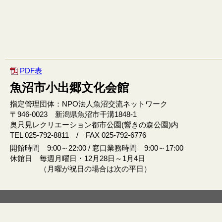
PDF表
魚沼市小出郷文化会館
指定管理団体：NPO法人魚沼交流ネットワーク
〒946‐0023 新潟県魚沼市干溝1848‐1
奥只見レクリエーション都市公園(響きの森公園)内
TEL 025-792-8811 / FAX 025-792-6776
開館時間 9:00～22:00 / 窓口業務時間 9:00～17:00
休館日 毎週月曜日・12月28日～1月4日
（月曜が祝日の場合は次の平日）