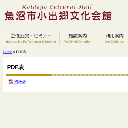
Home
» PDF表
PDF表
PDF表