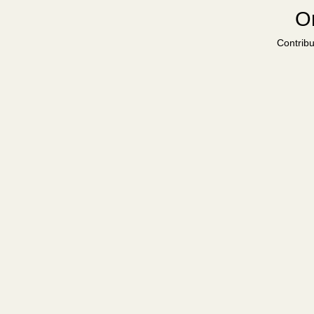
Or
Contribu