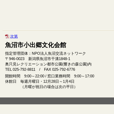
次第
魚沼市小出郷文化会館
指定管理団体：NPO法人魚沼交流ネットワーク
〒946‐0023 新潟県魚沼市干溝1848‐1
奥只見レクリエーション都市公園(響きの森公園)内
TEL 025-792-8811 / FAX 025-792-6776
開館時間 9:00～22:00 / 窓口業務時間 9:00～17:00
休館日 毎週月曜日・12月28日～1月4日
（月曜が祝日の場合は次の平日）