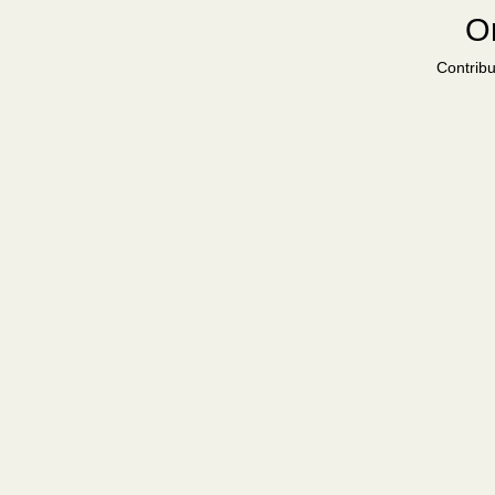
Or
Contribu