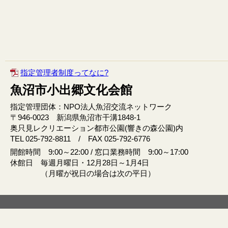
指定管理者制度ってなに?
魚沼市小出郷文化会館
指定管理団体：NPO法人魚沼交流ネットワーク
〒946‐0023 新潟県魚沼市干溝1848‐1
奥只見レクリエーション都市公園(響きの森公園)内
TEL 025-792-8811 / FAX 025-792-6776
開館時間 9:00～22:00 / 窓口業務時間 9:00～17:00
休館日 毎週月曜日・12月28日～1月4日
（月曜が祝日の場合は次の平日）