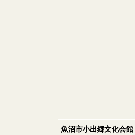
魚沼市小出郷文化会館