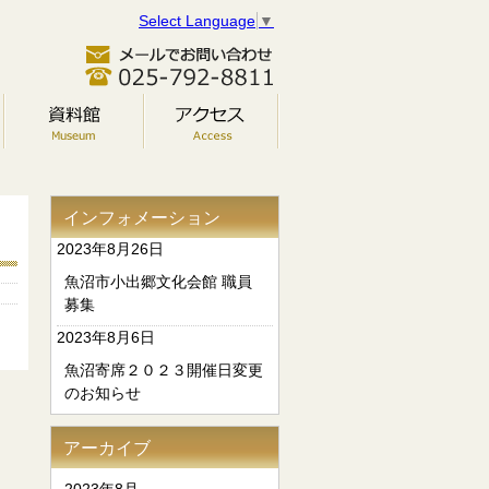
Select Language
▼
インフォメーション
2023年8月26日
魚沼市小出郷文化会館 職員
募集
2023年8月6日
魚沼寄席２０２３開催日変更
のお知らせ
アーカイブ